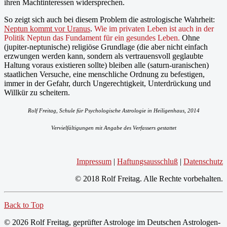
ihren Machtinteressen widersprechen.
So zeigt sich auch bei diesem Problem die astrologische Wahrheit:
Neptun kommt vor Uranus
.
Wie im privaten Leben ist auch in der
Politik Neptun das Fundament für ein gesundes Leben.
Ohne
(jupiter-neptunische) religiöse Grundlage (die aber nicht einfach
erzwungen werden kann, sondern als vertrauensvoll geglaubte
Haltung voraus existieren sollte) bleiben alle (saturn-uranischen)
staatlichen Versuche, eine menschliche Ordnung zu befestigen,
immer in der Gefahr, durch Ungerechtigkeit, Unterdrückung und
Willkür zu scheitern.
Rolf Freitag, Schule für Psychologische Astrologie in Heiligenhaus, 2014
Vervielfältigungen mit Angabe des Verfassers gestattet
Impressum
|
Haftungsausschluß
|
Datenschutz
© 2018 Rolf Freitag. Alle Rechte vorbehalten.
Back to Top
© 2026 Rolf Freitag, geprüfter Astrologe im Deutschen Astrologen-