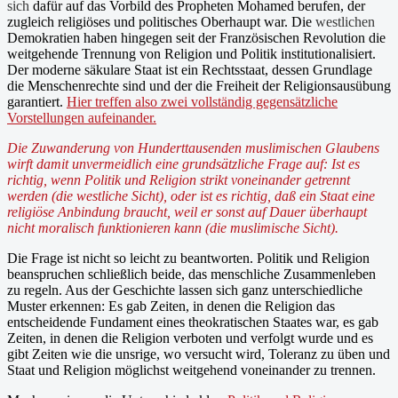
sich
dafür auf das Vorbild des Propheten Mohamed berufen, der
zugleich religiöses und politisches Oberhaupt war. Die
westlichen
Demokratien haben hingegen seit der Französischen Revolution die
weitgehende Trennung von Religion und Politik institutionalisiert.
Der moderne säkulare Staat ist ein Rechtsstaat, dessen Grundlage
die Menschenrechte sind und der die Freiheit der Religionsausübung
garantiert.
Hier treffen also zwei vollständig gegensätzliche
Vorstellungen aufeinander.
Die Zuwanderung von Hunderttausenden
muslimischen
Glaubens
wirft damit unvermeidlich eine grundsätzliche Frage auf: Ist es
richtig, wenn Politik und Religion strikt voneinander getrennt
werden (die westliche Sicht), oder ist es richtig, daß ein Staat eine
religiöse Anbindung braucht, weil er sonst auf Dauer überhaupt
nicht moralisch funktionieren kann (die muslimische Sicht).
Die Frage ist nicht so leicht zu beantworten. Politik und Religion
beanspruchen schließlich beide, das menschliche Zusammenleben
zu regeln. Aus der Geschichte lassen sich ganz unterschiedliche
Muster erkennen: Es gab Zeiten, in denen die Religion das
entscheidende Fundament eines theokratischen Staates war, es gab
Zeiten, in denen die Religion verboten und verfolgt wurde und es
gibt Zeiten wie die unsrige, wo versucht wird, Toleranz zu üben und
Staat und Religion möglichst weitgehend voneinander zu trennen.