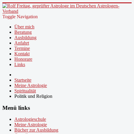
Toggle Navigation
Über mich
Beratung
Ausbildung
Anfahrt
Termine
Kontakt
Honorare
Links
Startseite
Meine Astrologie
Spiritualität
Politik und Religion
Menü links
Astrologieschule
Meine Astrologie
Bücher zur Ausbildung