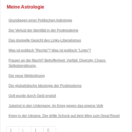
Meine Astrologie
Grundlagen einer Politischen Astrologie
Der Verlust der Identität in der Postmoderne
Das doppelte Gesicht des Links-Liberalismus
Was ist politisch "Rechts"? Was ist politisch "Links"?
Frauen an die Macht? Betroffenheit. Vielfalt. Diversity. Chaos.
Selbstzerstörung.
Die neue Weltordnung
Die globalistische Ideologie der Postmoderne
Gott wurde durch Geld ersetzt
Jubelnd in den Untergang. Im Krieg gegen das eigene Volk
Krieg in der Ukraine. Der dritte Schock auf dem Weg zum Great Reset