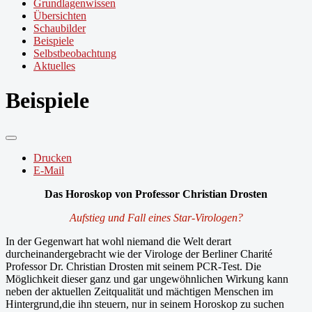
Grundlagenwissen
Übersichten
Schaubilder
Beispiele
Selbstbeobachtung
Aktuelles
Beispiele
Drucken
E-Mail
Das Horoskop von Professor Christian Drosten
Aufstieg und Fall eines Star-Virologen?
In der Gegenwart hat wohl niemand die Welt derart
durcheinandergebracht wie der Virologe der Berliner Charité
Professor Dr. Christian Drosten mit seinem PCR-Test. Die
Möglichkeit dieser ganz und gar ungewöhnlichen Wirkung kann
neben der aktuellen Zeitqualität und mächtigen Menschen im
Hintergrund,die ihn steuern, nur in seinem Horoskop zu suchen