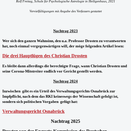
Rolf Freitag, Schule für Psychologische Astrologie in Heiligenhaus, 2021
Vervielfältigungen mit Angabe des Verfassers gestattet
Nachtrag 2023
Wer sich den ganzen Wahnsinn, den u.a. Professor Drosten zu verantworten
hat, noch einmal vergegenwärtigen will, der möge folgenden Artikel lesen:
Die drei Hauptlügen des Christian Drosten
Es bleibt dann allerdings die berechtigte Frage, wann Christian Drosten und
seine Corona-Mitstreiter endlich vor Gericht gestellt werden.
Nachtrag 2024
Inzwischen gibt es ein Urteil des Verwaltungsgerichts Osnabrück zur
Impfpflicht, nach dem das RKI keineswegs der Wissenschaft gefolgt ist,
sondern sich politischen Vorgaben gefügt hat:
Verwaltungsgericht Osnabrück
Nachtrag 2025