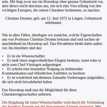
sein. Mir liegt zwar nur ein Horoskop ohne genaue Geburtszeit vor,
aber dieses reicht durchaus aus, um sich eine Vors tellung von den
wichtigen Energien, die seinen Charakter bestimmen, zu machen.
Christian Drosten, geb. am 12. Juni 1972 in Lingen. Geburtszeit
unbekannt.
Wie in allen Fällen, überlegen wir zunächst, welche Eigenschaften
uns von Professor Christian Drosten bekannt sind und suchen sie
anschließend im Horoskop auf. Das Privatleben bleibt dabei außen
vor. Im einzelnen sind das:
• Er ist ein Wissenschaftler
• Er muß einen ungewöhnlichen Ehrgeiz besitzen, sonst wäre er
nicht zum Chef-Virologen aufgestiegen
• Er scheint eine besondere Neigung zu belehrender
Kommunikation und öffentlichen Auftritten zu besitzen
• Er ist wiederholt mit düsteren Zukunfts-Vorhersagen aufgefallen,
die sich nicht bewahrheitet haben
Das Horoskop muß nun die Möglichkeit für diese
Charaktereigenschaften anbieten.
Die Begabung für einen Wissenschaftler wird durch die Verbindung
der Jungfrau-Energie mit der Wassermann-Energie angezeigt.
Wir